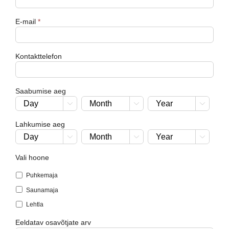
E-mail
*
Kontakttelefon
Saabumise aeg



Lahkumise aeg



Vali hoone
Puhkemaja
Saunamaja
Lehtla
Eeldatav osavõtjate arv