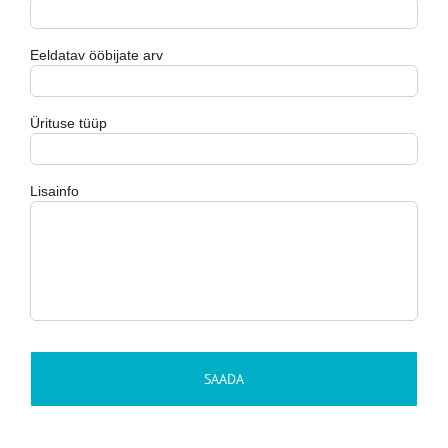
Eeldatav ööbijate arv
Ürituse tüüp
Lisainfo